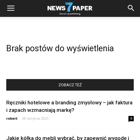
Brak postów do wyświetlenia
ZOBACZ TEŻ
Ręczniki hotelowe a branding zmysłowy – jak faktura
i zapach wzmacniają markę?
robert
-
28 sierpnia 2025
0
Jakie kółka do mebli wybrać, by zapewnić wygodę i