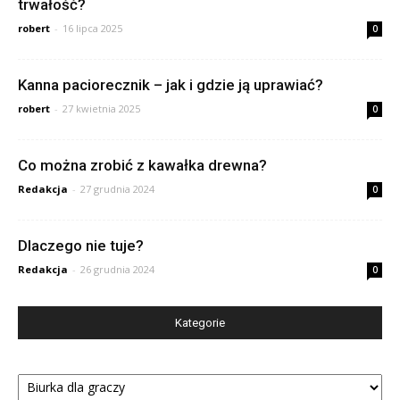
trwałość?
robert
-
16 lipca 2025
0
Kanna paciorecznik – jak i gdzie ją uprawiać?
robert
-
27 kwietnia 2025
0
Co można zrobić z kawałka drewna?
Redakcja
-
27 grudnia 2024
0
Dlaczego nie tuje?
Redakcja
-
26 grudnia 2024
0
Kategorie
Kategorie