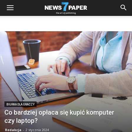
BIURKA DLA GRACZY
Co bardziej opłaca się kupić komputer
czy laptop?
Redakcja
-
2 stycznia 2024