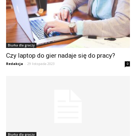
Biurka dla graczy
Czy laptop do gier nadaje się do pracy?
Redakcja
-
29 listopada 2023
0
Biurka dla graczy