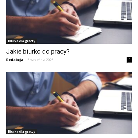
Biurka dla graczy
Jakie biurko do pracy?
Redakcja
-
3 września 2023
0
Biurka dla graczy