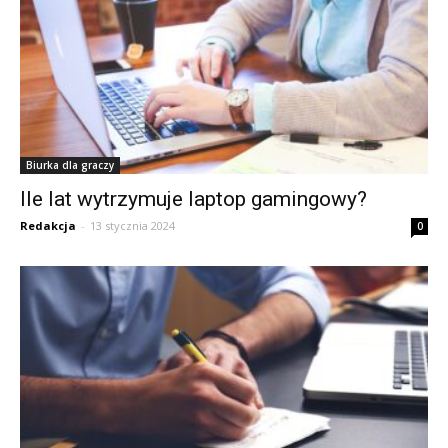
Biurka dla graczy
Ile lat wytrzymuje laptop gamingowy?
Redakcja
-
13 stycznia 2024
0