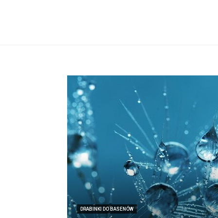
DRABINKI DO BASENÓW