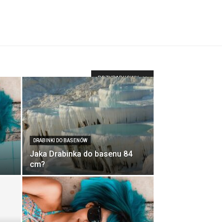
PRZYPADKOWY
DRABINKI DO BASENÓW
Jaka Drabinka do basenu 84
cm?