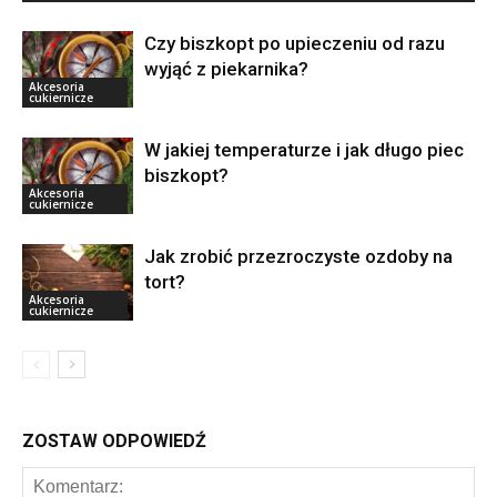
Czy biszkopt po upieczeniu od razu
wyjąć z piekarnika?
Akcesoria
cukiernicze
W jakiej temperaturze i jak długo piec
biszkopt?
Akcesoria
cukiernicze
Jak zrobić przezroczyste ozdoby na
tort?
Akcesoria
cukiernicze
ZOSTAW ODPOWIEDŹ