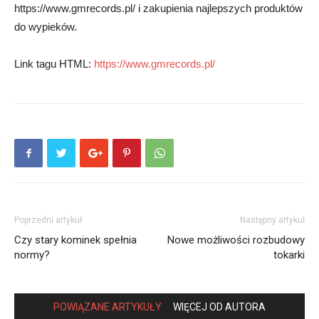
https://www.gmrecords.pl/ i zakupienia najlepszych produktów
do wypieków.
Link tagu HTML:
https://www.gmrecords.pl/
Poprzedni artykuł
Następny artykuł
Czy stary kominek spełnia
Nowe możliwości rozbudowy
normy?
tokarki
POWIĄZANE ARTYKUŁY
WIĘCEJ OD AUTORA