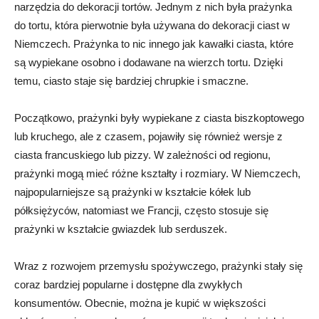
narzędzia do dekoracji tortów. Jednym z nich była prażynka
do tortu, która pierwotnie była używana do dekoracji ciast w
Niemczech. Prażynka to nic innego jak kawałki ciasta, które
są wypiekane osobno i dodawane na wierzch tortu. Dzięki
temu, ciasto staje się bardziej chrupkie i smaczne.
Początkowo, prażynki były wypiekane z ciasta biszkoptowego
lub kruchego, ale z czasem, pojawiły się również wersje z
ciasta francuskiego lub pizzy. W zależności od regionu,
prażynki mogą mieć różne kształty i rozmiary. W Niemczech,
najpopularniejsze są prażynki w kształcie kółek lub
półksiężyców, natomiast we Francji, często stosuje się
prażynki w kształcie gwiazdek lub serduszek.
Wraz z rozwojem przemysłu spożywczego, prażynki stały się
coraz bardziej popularne i dostępne dla zwykłych
konsumentów. Obecnie, można je kupić w większości