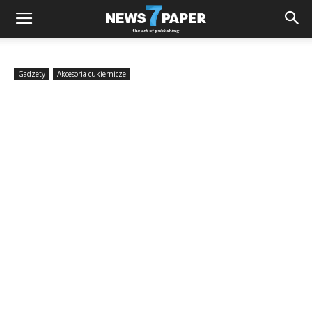
Gadzety
Akcesoria cukiernicze