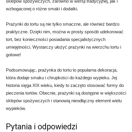
sklepów spożywczych, zarówno w wersji tradycyjnej, jak i
wzbogaconej o różne smaki i dodatki.
Prażynki do tortu są nie tylko smaczne, ale również bardzo
praktyczne. Dzięki nim, można w prosty sposób udekorować
tort, bez konieczności posiadania specjalistycznych
umiejętności. Wystarczy ułożyć prażynki na wierzchu tortu i
gotowe!
Podsumowując, prażynka do tortu to popularna dekoracja,
która dodaje smaku i chrupkości do każdego wypieku. Jej
historia sięga XIX wieku, kiedy to zaczęto stosować formy do
pieczenia tortów. Obecnie, prażynki są dostępne w większości
sklepów spożywczych i stanowią nieodłączny element wielu
wypieków.
Pytania i odpowiedzi