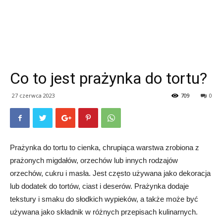
Co to jest prażynka do tortu?
27 czerwca 2023
709
0
Prażynka do tortu to cienka, chrupiąca warstwa zrobiona z
prażonych migdałów, orzechów lub innych rodzajów
orzechów, cukru i masła. Jest często używana jako dekoracja
lub dodatek do tortów, ciast i deserów. Prażynka dodaje
tekstury i smaku do słodkich wypieków, a także może być
używana jako składnik w różnych przepisach kulinarnych.