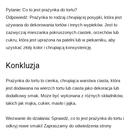
Pytanie: Co to jest prażynka do tortu?
Odpowiedź: Prażynka to rodzaj chrupiącej posypki, która jest
używana do dekorowania tortów i innych wypieków. Jest to
zazwyczaj mieszanka pokruszonych ciastek, orzechów lub
cukru, która jest uprażona na patelni lub w piekarniku, aby
uzyskać złoty kolor i chrupiącą konsystencję.
Konkluzja
Prażynka do tortu to cienka, chrupiąca warstwa ciasta, która
jest dodawana na wierzch tortu lub ciasta jako dekoracja lub
dodatkowy smak. Może być wykonana z różnych składników,
takich jak mąka, cukier, masło i jajka.
Wezwanie do działania: Sprawdź, co to jest prażynka do tortu i
odkryj nowe smaki! Zapraszamy do odwiedzenia strony