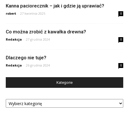
Kanna paciorecznik – jak i gdzie ją uprawiać?
robert
-
27 kwietnia 2025
0
Co można zrobić z kawałka drewna?
Redakcja
-
27 grudnia 2024
0
Dlaczego nie tuje?
Redakcja
-
26 grudnia 2024
0
Kategorie
Kategorie