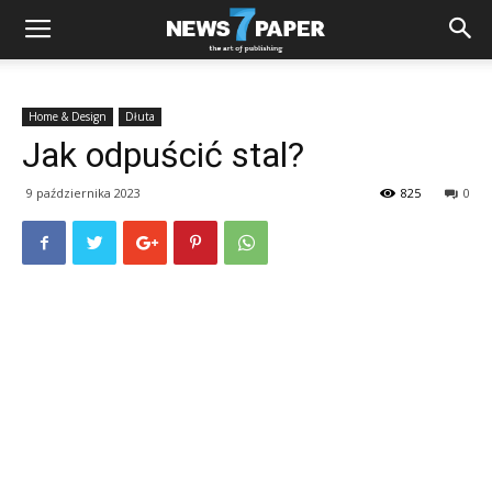
Home & Design
Dłuta
Jak odpuścić stal?
9 października 2023
825
0