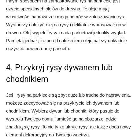
Innym sposobem na zamaskowanie rys na parkiecie jest
użycie specjalnych olejów do drewna. Te oleje mają
właściwości naprawcze i mogą pomóc w zatuszowaniu rys.
Wystarczy nałożyć olej na rysy i delikatnie wmasować go w
drewno. Olej wypełni rysy i nada parkietowi jednolity wygląd.
Pamiętaj jednak, że przed nałożeniem oleju należy dokładnie
oczyścić powierzchnię parkietu.
4. Przykryj rysy dywanem lub
chodnikiem
Jeśli rysy na parkiecie są zbyt duże lub trudne do naprawienia,
możesz zdecydować się na przykrycie ich dywanem lub
chodnikiem. Wybierz dywan lub chodnik, który pasuje do
wystroju Twojego domu i umieść go na obszarze, gdzie
znajdują się rysy. To nie tylko ukryje rysy, ale także doda nowy
element dekoracyjny do Twojego wnętrza.