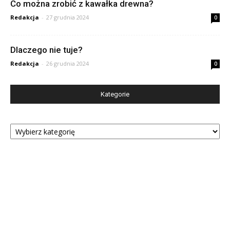
Co można zrobić z kawałka drewna?
Redakcja
-
27 grudnia 2024
0
Dlaczego nie tuje?
Redakcja
-
26 grudnia 2024
0
Kategorie
Kategorie