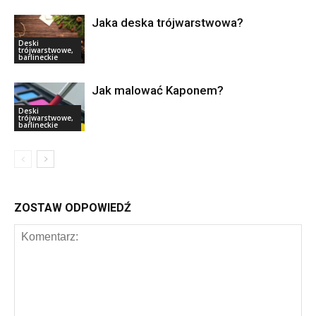
Jaka deska trójwarstwowa?
Deski
trójwarstwowe,
barlineckie
Jak malować Kaponem?
Deski
trójwarstwowe,
barlineckie
ZOSTAW ODPOWIEDŹ