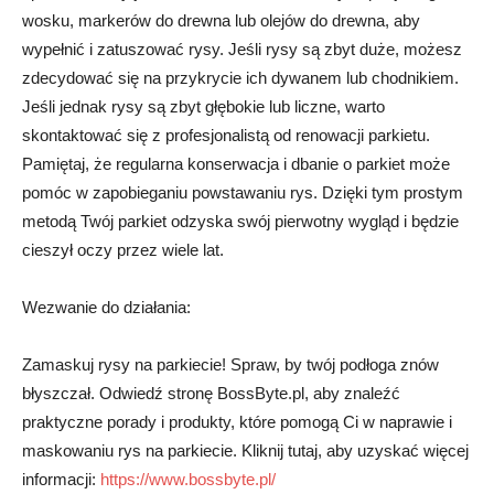
wosku, markerów do drewna lub olejów do drewna, aby
wypełnić i zatuszować rysy. Jeśli rysy są zbyt duże, możesz
zdecydować się na przykrycie ich dywanem lub chodnikiem.
Jeśli jednak rysy są zbyt głębokie lub liczne, warto
skontaktować się z profesjonalistą od renowacji parkietu.
Pamiętaj, że regularna konserwacja i dbanie o parkiet może
pomóc w zapobieganiu powstawaniu rys. Dzięki tym prostym
metodą Twój parkiet odzyska swój pierwotny wygląd i będzie
cieszył oczy przez wiele lat.
Wezwanie do działania:
Zamaskuj rysy na parkiecie! Spraw, by twój podłoga znów
błyszczał. Odwiedź stronę BossByte.pl, aby znaleźć
praktyczne porady i produkty, które pomogą Ci w naprawie i
maskowaniu rys na parkiecie. Kliknij tutaj, aby uzyskać więcej
informacji:
https://www.bossbyte.pl/