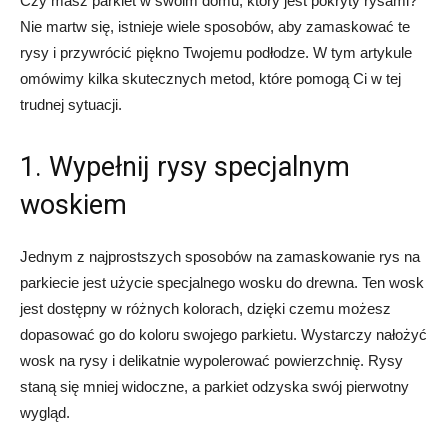
Czy masz parkiet w swoim domu, który jest pokryty rysami?
Nie martw się, istnieje wiele sposobów, aby zamaskować te
rysy i przywrócić piękno Twojemu podłodze. W tym artykule
omówimy kilka skutecznych metod, które pomogą Ci w tej
trudnej sytuacji.
1. Wypełnij rysy specjalnym
woskiem
Jednym z najprostszych sposobów na zamaskowanie rys na
parkiecie jest użycie specjalnego wosku do drewna. Ten wosk
jest dostępny w różnych kolorach, dzięki czemu możesz
dopasować go do koloru swojego parkietu. Wystarczy nałożyć
wosk na rysy i delikatnie wypolerować powierzchnię. Rysy
staną się mniej widoczne, a parkiet odzyska swój pierwotny
wygląd.