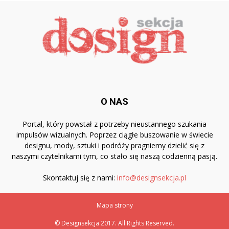
O NAS
Portal, który powstał z potrzeby nieustannego szukania
impulsów wizualnych. Poprzez ciągłe buszowanie w świecie
designu, mody, sztuki i podróży pragniemy dzielić się z
naszymi czytelnikami tym, co stało się naszą codzienną pasją.
Skontaktuj się z nami:
info@designsekcja.pl
Mapa strony
© Designsekcja 2017. All Rights Reserved.