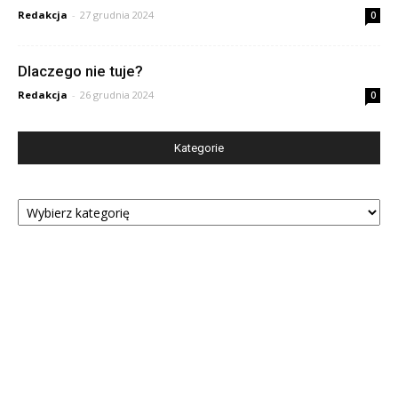
Redakcja
-
27 grudnia 2024
0
Dlaczego nie tuje?
Redakcja
-
26 grudnia 2024
0
Kategorie
Kategorie