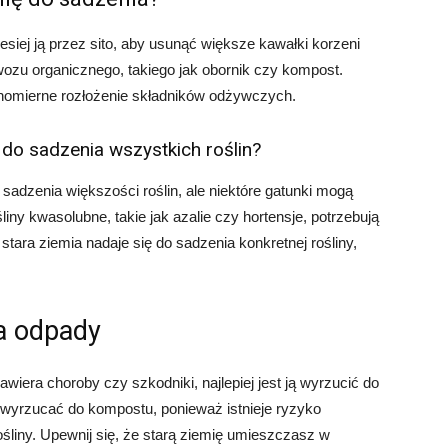
siej ją przez sito, aby usunąć większe kawałki korzeni
wozu organicznego, takiego jak obornik czy kompost.
wnomierne rozłożenie składników odżywczych.
 do sadzenia wszystkich roślin?
adzenia większości roślin, ale niektóre gatunki mogą
ny kwasolubne, takie jak azalie czy hortensje, potrzebują
stara ziemia nadaje się do sadzenia konkretnej rośliny,
a odpady
awiera choroby czy szkodniki, najlepiej jest ją wyrzucić do
 wyrzucać do kompostu, ponieważ istnieje ryzyko
śliny. Upewnij się, że starą ziemię umieszczasz w