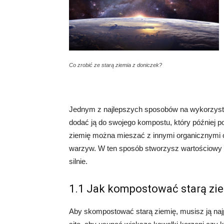
Co zrobić ze starą ziemia z doniczek?
Jednym z najlepszych sposobów na wykorzysta
dodać ją do swojego kompostu, który później po
ziemię można mieszać z innymi organicznymi od
warzyw. W ten sposób stworzysz wartościowy 
silnie.
1.1 Jak kompostować starą zi
Aby skompostować starą ziemię, musisz ją naj