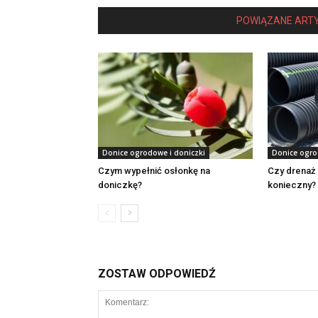
POWIĄZANE ART
Donice ogrodowe i doniczki
Donice ogro
Czym wypełnić osłonkę na
Czy drenaż 
doniczkę?
konieczny?
ZOSTAW ODPOWIEDŹ