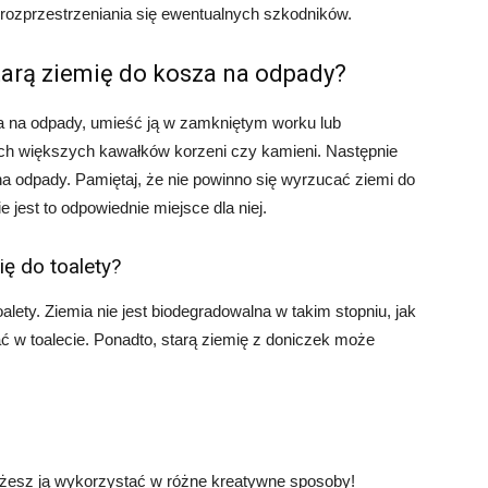
rozprzestrzeniania się ewentualnych szkodników.
tarą ziemię do kosza na odpady?
a na odpady, umieść ją w zamkniętym worku lub
ych większych kawałków korzeni czy kamieni. Następnie
 odpady. Pamiętaj, że nie powinno się wyrzucać ziemi do
jest to odpowiednie miejsce dla niej.
ę do toalety?
oalety. Ziemia nie jest biodegradowalna w takim stopniu, jak
ać w toalecie. Ponadto, starą ziemię z doniczek może
ożesz ją wykorzystać w różne kreatywne sposoby!