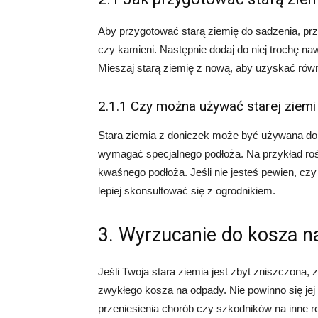
Aby przygotować starą ziemię do sadzenia, prze
czy kamieni. Następnie dodaj do niej trochę na
Mieszaj starą ziemię z nową, aby uzyskać ró
2.1.1 Czy można używać starej ziemi
Stara ziemia z doniczek może być używana do s
wymagać specjalnego podłoża. Na przykład rośli
kwaśnego podłoża. Jeśli nie jesteś pewien, czy 
lepiej skonsultować się z ogrodnikiem.
3. Wyrzucanie do kosza n
Jeśli Twoja stara ziemia jest zbyt zniszczona, z
zwykłego kosza na odpady. Nie powinno się jej
przeniesienia chorób czy szkodników na inne ro