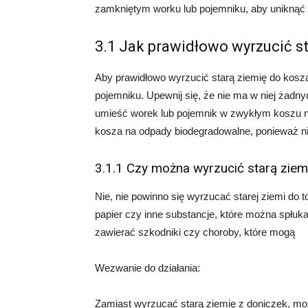
zamkniętym worku lub pojemniku, aby uniknąć 
3.1 Jak prawidłowo wyrzucić s
Aby prawidłowo wyrzucić starą ziemię do kosz
pojemniku. Upewnij się, że nie ma w niej żadn
umieść worek lub pojemnik w zwykłym koszu na
kosza na odpady biodegradowalne, ponieważ nie 
3.1.1 Czy można wyrzucić starą ziemi
Nie, nie powinno się wyrzucać starej ziemi do t
papier czy inne substancje, które można spłuk
zawierać szkodniki czy choroby, które mogą
Wezwanie do działania:
Zamiast wyrzucać starą ziemię z doniczek, m