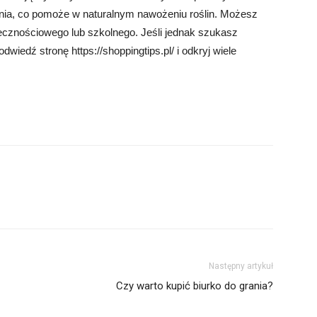
ia, co pomoże w naturalnym nawożeniu roślin. Możesz
ecznościowego lub szkolnego. Jeśli jednak szukasz
wiedź stronę https://shoppingtips.pl/ i odkryj wiele
Następny artykuł
Czy warto kupić biurko do grania?