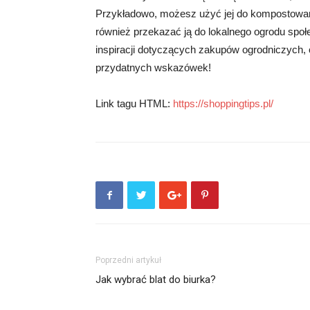
Przykładowo, możesz użyć jej do kompostowan
również przekazać ją do lokalnego ogrodu społ
inspiracji dotyczących zakupów ogrodniczych, od
przydatnych wskazówek!
Link tagu HTML:
https://shoppingtips.pl/
Poprzedni artykuł
Jak wybrać blat do biurka?