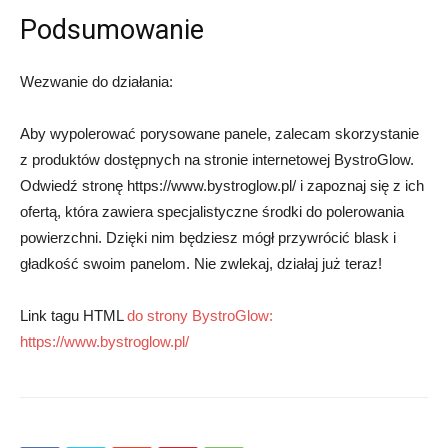
Podsumowanie
Wezwanie do działania:
Aby wypolerować porysowane panele, zalecam skorzystanie
z produktów dostępnych na stronie internetowej BystroGlow.
Odwiedź stronę https://www.bystroglow.pl/ i zapoznaj się z ich
ofertą, która zawiera specjalistyczne środki do polerowania
powierzchni. Dzięki nim będziesz mógł przywrócić blask i
gładkość swoim panelom. Nie zwlekaj, działaj już teraz!
Link tagu HTML
do strony BystroGlow:
https://www.bystroglow.pl/