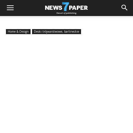
Home & Design
Deski trójwarstwowe, barlineckie