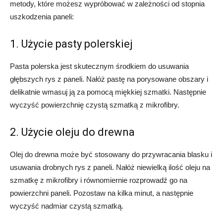
metody, które możesz wypróbować w zależności od stopnia
uszkodzenia paneli:
1. Użycie pasty polerskiej
Pasta polerska jest skutecznym środkiem do usuwania
głębszych rys z paneli. Nałóż pastę na porysowane obszary i
delikatnie wmasuj ją za pomocą miękkiej szmatki. Następnie
wyczyść powierzchnię czystą szmatką z mikrofibry.
2. Użycie oleju do drewna
Olej do drewna może być stosowany do przywracania blasku i
usuwania drobnych rys z paneli. Nałóż niewielką ilość oleju na
szmatkę z mikrofibry i równomiernie rozprowadź go na
powierzchni paneli. Pozostaw na kilka minut, a następnie
wyczyść nadmiar czystą szmatką.