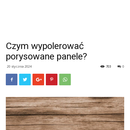
Czym wypolerować
porysowane panele?
20 stycznia 2024
703
0