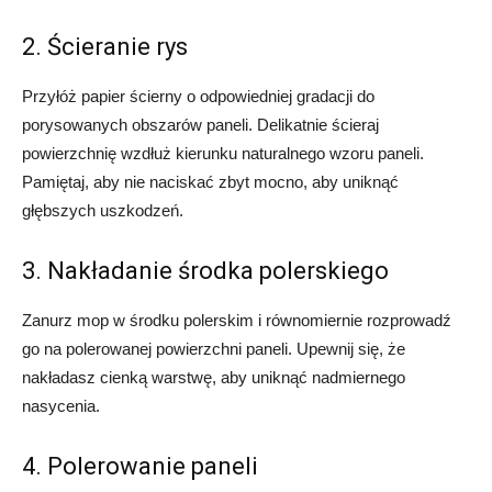
2. Ścieranie rys
Przyłóż papier ścierny o odpowiedniej gradacji do
porysowanych obszarów paneli. Delikatnie ścieraj
powierzchnię wzdłuż kierunku naturalnego wzoru paneli.
Pamiętaj, aby nie naciskać zbyt mocno, aby uniknąć
głębszych uszkodzeń.
3. Nakładanie środka polerskiego
Zanurz mop w środku polerskim i równomiernie rozprowadź
go na polerowanej powierzchni paneli. Upewnij się, że
nakładasz cienką warstwę, aby uniknąć nadmiernego
nasycenia.
4. Polerowanie paneli