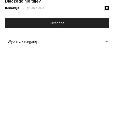
Dlaczego nie tuje?
Redakcja
-
26 grudnia 2024
0
Kategorie
Kategorie