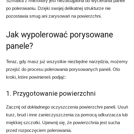
Szmatka z mikrofibry jest niezastąpiona do wycierania paneli
po polerowaniu. Dzięki swojej delikatnej strukturze nie
pozostawia smug ani zarysowań na powierzchni.
Jak wypolerować porysowane
panele?
Teraz, gdy masz już wszystkie niezbędne narzędzia, możemy
przejść do procesu polerowania porysowanych paneli. Oto
kroki, które powinieneś podjąć:
1. Przygotowanie powierzchni
Zacznij od dokładnego oczyszczenia powierzchni paneli. Usuń
kurz, brud i inne zanieczyszczenia za pomocą odkurzacza lub
miękkiej szczotki. Upewnij się, że powierzchnia jest sucha
przed rozpoczęciem polerowania.