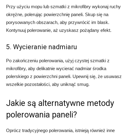
Przy użyciu mopu lub szmatki z mikrofibry wykonaj ruchy
okrężne, polerując powierzchnię paneli. Skup się na
porysowanych obszarach, aby przywrócić im blask.
Kontynuuj polerowanie, aż uzyskasz pożądany efekt.
5. Wycieranie nadmiaru
Po zakończeniu polerowania, użyj czystej szmatki z
mikrofibry, aby delikatnie wycierać nadmiar środka
polerskiego z powierzchni paneli. Upewnij się, że usuwasz
wszelkie pozostałości, aby uniknąć smug.
Jakie są alternatywne metody
polerowania paneli?
Oprócz tradycyjnego polerowania, istnieją również inne