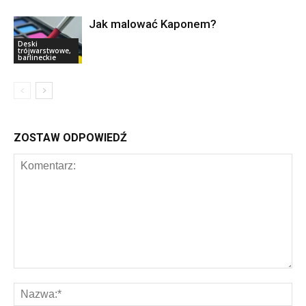
Jak malować Kaponem?
Deski
trójwarstwowe,
barlineckie
ZOSTAW ODPOWIEDŹ