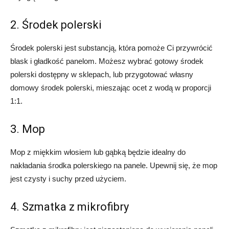
2. Środek polerski
Środek polerski jest substancją, która pomoże Ci przywrócić
blask i gładkość panelom. Możesz wybrać gotowy środek
polerski dostępny w sklepach, lub przygotować własny
domowy środek polerski, mieszając ocet z wodą w proporcji
1:1.
3. Mop
Mop z miękkim włosiem lub gąbką będzie idealny do
nakładania środka polerskiego na panele. Upewnij się, że mop
jest czysty i suchy przed użyciem.
4. Szmatka z mikrofibry