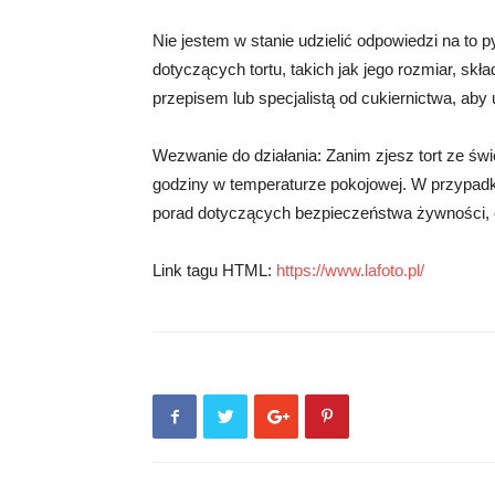
Nie jestem w stanie udzielić odpowiedzi na to
dotyczących tortu, takich jak jego rozmiar, sk
przepisem lub specjalistą od cukiernictwa, ab
Wezwanie do działania: Zanim zjesz tort ze świe
godziny w temperaturze pokojowej. W przypadku
porad dotyczących bezpieczeństwa żywności, od
Link tagu HTML:
https://www.lafoto.pl/