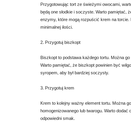
Przygotowując tort ze świeżymi owocami, warto w
będą one słodkie i soczyste. Warto pamiętać, że
enzymy, które mogą rozpuścić krem na torcie. 
minimalnej ilości.
2. Przygotuj biszkopt
Biszkopt to podstawa każdego tortu. Można go 
Warto pamiętać, że biszkopt powinien być wilg
syropem, aby był bardziej soczysty.
3. Przygotuj krem
Krem to kolejny ważny element tortu. Można g
homogenizowanego lub twarogu. Warto dodać do 
odpowiedni smak.