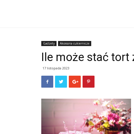
Gadzety
Akcesoria cukiernicze
Ile może stać tor
17 listopada 2023