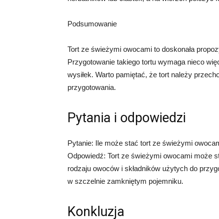
Podsumowanie
Tort ze świeżymi owocami to doskonała propozy
Przygotowanie takiego tortu wymaga nieco więc
wysiłek. Warto pamiętać, że tort należy przec
przygotowania.
Pytania i odpowiedzi
Pytanie: Ile może stać tort ze świeżymi owoca
Odpowiedź: Tort ze świeżymi owocami może sta
rodzaju owoców i składników użytych do przyg
w szczelnie zamkniętym pojemniku.
Konkluzja