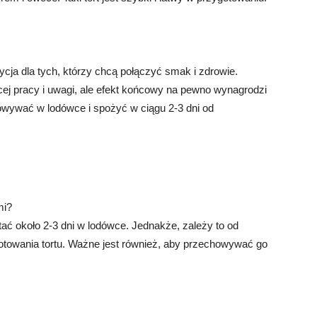
cja dla tych, którzy chcą połączyć smak i zdrowie.
ej pracy i uwagi, ale efekt końcowy na pewno wynagrodzi
howywać w lodówce i spożyć w ciągu 2-3 dni od
mi?
ć około 2-3 dni w lodówce. Jednakże, zależy to od
otowania tortu. Ważne jest również, aby przechowywać go