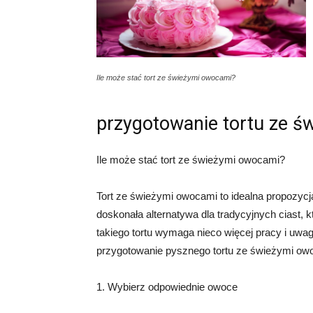
Ile może stać tort ze świeżymi owocami?
przygotowanie tortu ze 
Ile może stać tort ze świeżymi owocami?
Tort ze świeżymi owocami to idealna propozycja
doskonała alternatywa dla tradycyjnych ciast, 
takiego tortu wymaga nieco więcej pracy i uw
przygotowanie pysznego tortu ze świeżymi ow
1. Wybierz odpowiednie owoce