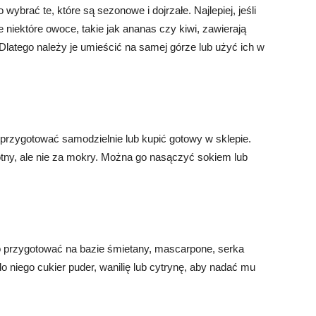
ybrać te, które są sezonowe i dojrzałe. Najlepiej, jeśli
 niektóre owoce, takie jak ananas czy kiwi, zawierają
Dlatego należy je umieścić na samej górze lub użyć ich w
przygotować samodzielnie lub kupić gotowy w sklepie.
otny, ale nie za mokry. Można go nasączyć sokiem lub
o przygotować na bazie śmietany, mascarpone, serka
niego cukier puder, wanilię lub cytrynę, aby nadać mu