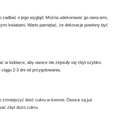
to zadbać o jego wygląd. Można udekorować go owocami,
wymi kwiatami. Warto pamiętać, że dekoracje powinny być
ć w lodówce, aby owoce nie zepsuły się zbyt szybko.
 ciągu 2-3 dni od przygotowania.
o zmniejszyć ilość cukru w kremie. Owoce są już
wać zbyt dużo cukru.