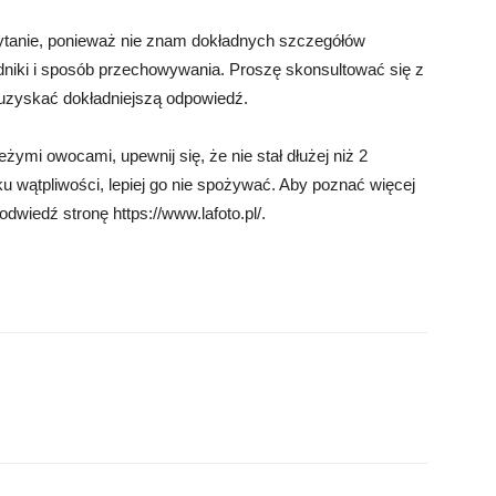
 pytanie, ponieważ nie znam dokładnych szczegółów
ładniki i sposób przechowywania. Proszę skonsultować się z
y uzyskać dokładniejszą odpowiedź.
żymi owocami, upewnij się, że nie stał dłużej niż 2
 wątpliwości, lepiej go nie spożywać. Aby poznać więcej
wiedź stronę https://www.lafoto.pl/.