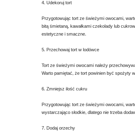
4. Udekoruj tort
Przygotowując tort ze świeżymi owocami, war
bitą śmietaną, kawałkami czekolady lub cukro
estetyczne i smaczne.
5. Przechowaj tort w lodówce
Tort ze świeżymi owocami należy przechowywa
Warto pamiętać, że tort powinien być spożyty w
6. Zmniejsz ilość cukru
Przygotowując tort ze świeżymi owocami, wart
wystarczająco słodkie, dlatego nie trzeba doda
7. Dodaj orzechy