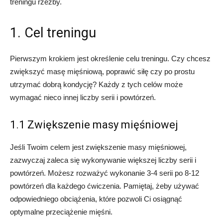
treningu rzeźby.
1. Cel treningu
Pierwszym krokiem jest określenie celu treningu. Czy chcesz
zwiększyć masę mięśniową, poprawić siłę czy po prostu
utrzymać dobrą kondycję? Każdy z tych celów może
wymagać nieco innej liczby serii i powtórzeń.
1.1 Zwiększenie masy mięśniowej
Jeśli Twoim celem jest zwiększenie masy mięśniowej,
zazwyczaj zaleca się wykonywanie większej liczby serii i
powtórzeń. Możesz rozważyć wykonanie 3-4 serii po 8-12
powtórzeń dla każdego ćwiczenia. Pamiętaj, żeby używać
odpowiedniego obciążenia, które pozwoli Ci osiągnąć
optymalne przeciążenie mięśni.