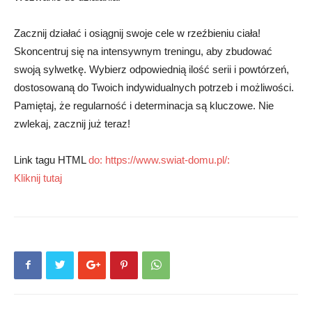
Zacznij działać i osiągnij swoje cele w rzeźbieniu ciała!
Skoncentruj się na intensywnym treningu, aby zbudować
swoją sylwetkę. Wybierz odpowiednią ilość serii i powtórzeń,
dostosowaną do Twoich indywidualnych potrzeb i możliwości.
Pamiętaj, że regularność i determinacja są kluczowe. Nie
zwlekaj, zacznij już teraz!
Link tagu HTML
do: https://www.swiat-domu.pl/:
Kliknij tutaj