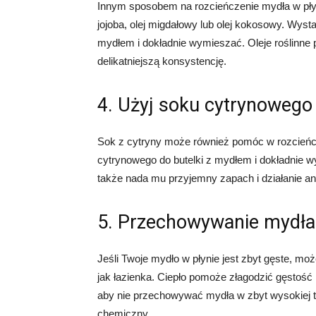
Innym sposobem na rozcieńczenie mydła w płynie
jojoba, olej migdałowy lub olej kokosowy. Wysta
mydłem i dokładnie wymieszać. Oleje roślinne
delikatniejszą konsystencję.
4. Użyj soku cytrynowego
Sok z cytryny może również pomóc w rozcieńcz
cytrynowego do butelki z mydłem i dokładnie w
także nada mu przyjemny zapach i działanie an
5. Przechowywanie mydła
Jeśli Twoje mydło w płynie jest zbyt gęste, 
jak łazienka. Ciepło pomoże złagodzić gęstość m
aby nie przechowywać mydła w zbyt wysokiej 
chemiczny.