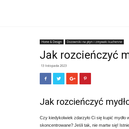
Home & Design
Dozowniki na płyn i zmywaki kuchenne
Jak rozcieńczyć m
13 listopada 2023
Jak rozcieńczyć mydło
Czy kiedykolwiek zdarzyło Ci się kupić mydło w 
skoncentrowane? Jeśli tak, nie martw się! Istn