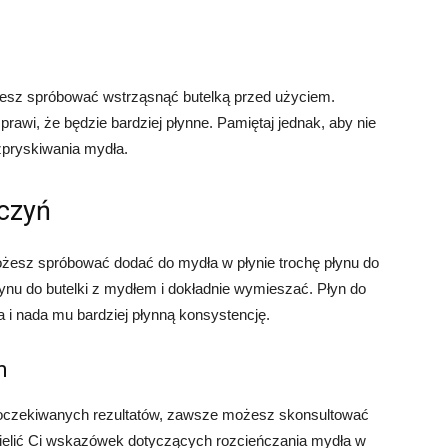
ożesz spróbować wstrząsnąć butelką przed użyciem.
prawi, że będzie bardziej płynne. Pamiętaj jednak, aby nie
zpryskiwania mydła.
aczyń
ożesz spróbować dodać do mydła w płynie trochę płynu do
ynu do butelki z mydłem i dokładnie wymieszać. Płyn do
i nada mu bardziej płynną konsystencję.
m
 oczekiwanych rezultatów, zawsze możesz skonsultować
ielić Ci wskazówek dotyczących rozcieńczania mydła w