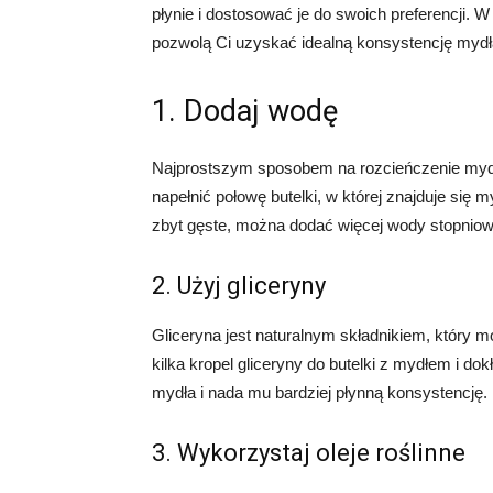
płynie i dostosować je do swoich preferencji.
pozwolą Ci uzyskać idealną konsystencję mydła
1. Dodaj wodę
Najprostszym sposobem na rozcieńczenie mydła
napełnić połowę butelki, w której znajduje się 
zbyt gęste, można dodać więcej wody stopniow
2. Użyj gliceryny
Gliceryna jest naturalnym składnikiem, który
kilka kropel gliceryny do butelki z mydłem i 
mydła i nada mu bardziej płynną konsystencję.
3. Wykorzystaj oleje roślinne