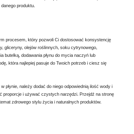
e danego produktu.
ym procesem, który pozwoli Ci dostosować konsystencję
, gliceryny, olejów roślinnych, soku cytrynowego,
a butelką, dodawania płynu do mycia naczyń lub
, która najlepiej pasuje do Twoich potrzeb i ciesz się
w płynie, należy dodać do niego odpowiednią ilość wody i
 proporcje i używać czystych narzędzi. Przejdź na stronę
a temat zdrowego stylu życia i naturalnych produktów.