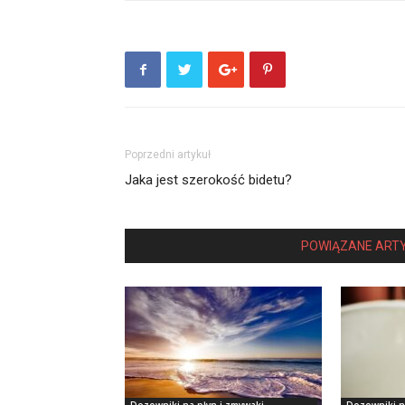
Poprzedni artykuł
Jaka jest szerokość bidetu?
POWIĄZANE ART