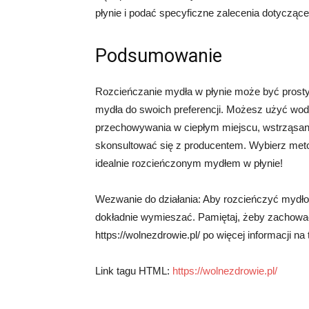
płynie i podać specyficzne zalecenia dotycząc
Podsumowanie
Rozcieńczanie mydła w płynie może być prost
mydła do swoich preferencji. Możesz użyć wody
przechowywania w ciepłym miejscu, wstrząsani
skonsultować się z producentem. Wybierz metodę
idealnie rozcieńczonym mydłem w płynie!
Wezwanie do działania: Aby rozcieńczyć mydło 
dokładnie wymieszać. Pamiętaj, żeby zachować
https://wolnezdrowie.pl/ po więcej informacji n
Link tagu HTML:
https://wolnezdrowie.pl/