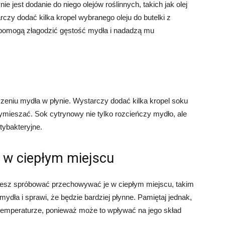
 jest dodanie do niego olejów roślinnych, takich jak olej
rczy dodać kilka kropel wybranego oleju do butelki z
 pomogą złagodzić gęstość mydła i nadadzą mu
eniu mydła w płynie. Wystarczy dodać kilka kropel soku
ymieszać. Sok cytrynowy nie tylko rozcieńczy mydło, ale
tybakteryjne.
 w ciepłym miejscu
możesz spróbować przechowywać je w ciepłym miejscu, takim
ydła i sprawi, że będzie bardziej płynne. Pamiętaj jednak,
temperaturze, ponieważ może to wpływać na jego skład