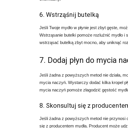
6. Wstrząśnij butelką
Jeśli Twoje mydło w płynie jest zbyt gęste, m
Wstrząsanie butelki pomoże rozluźnić mydło i s
wstrząsać butelką zbyt mocno, aby uniknąć ro
7. Dodaj płyn do mycia n
Jeśli żadna z powyższych metod nie działa, m
mycia naczyń. Wystarczy dodać kilka kropel pł
mycia naczyń pomoże złagodzić gęstość mydła 
8. Skonsultuj się z producente
Jeśli żadna z powyższych metod nie przynosi
się z producentem mydła. Producent może udz