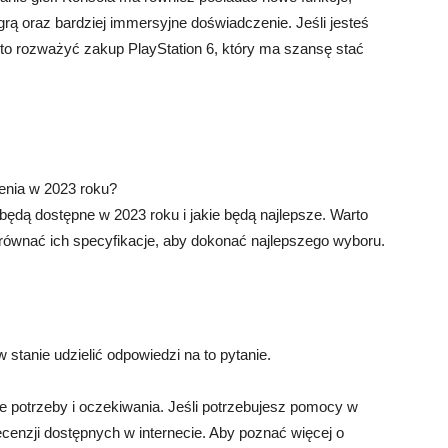
grą oraz bardziej immersyjne doświadczenie. Jeśli jesteś
arto rozważyć zakup PlayStation 6, który ma szansę stać
ienia w 2023 roku?
będą dostępne w 2023 roku i jakie będą najlepsze. Warto
orównać ich specyfikacje, aby dokonać najlepszego wyboru.
 stanie udzielić odpowiedzi na to pytanie.
e potrzeby i oczekiwania. Jeśli potrzebujesz pomocy w
cenzji dostępnych w internecie. Aby poznać więcej o