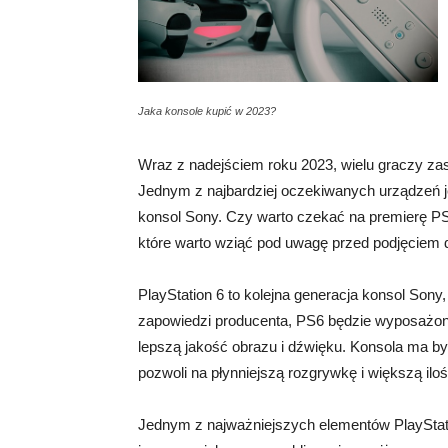
Jaka konsole kupić w 2023?
Wraz z nadejściem roku 2023, wielu graczy zas
Jednym z najbardziej oczekiwanych urządzeń je
konsol Sony. Czy warto czekać na premierę PS6
które warto wziąć pod uwagę przed podjęciem d
PlayStation 6 to kolejna generacja konsol Son
zapowiedzi producenta, PS6 będzie wyposażony
lepszą jakość obrazu i dźwięku. Konsola ma by
pozwoli na płynniejszą rozgrywkę i większą iloś
Jednym z najważniejszych elementów PlayStat