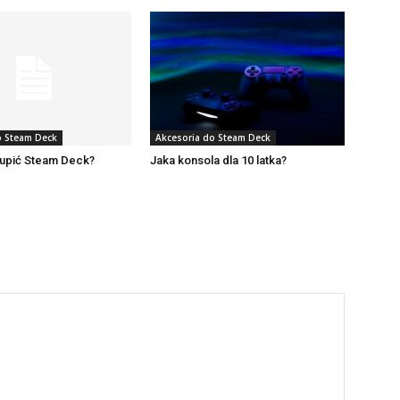
o Steam Deck
Akcesoria do Steam Deck
kupić Steam Deck?
Jaka konsola dla 10 latka?