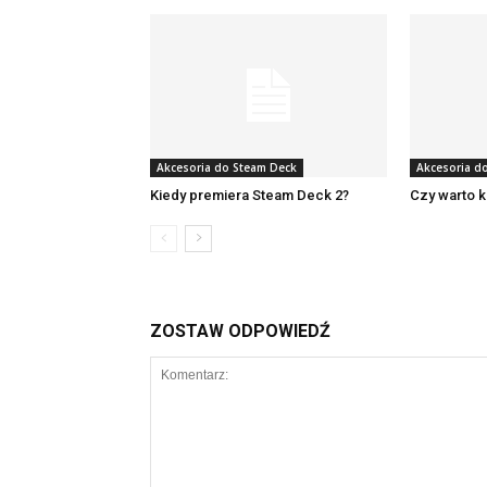
Akcesoria do Steam Deck
Akcesoria d
Kiedy premiera Steam Deck 2?
Czy warto 
ZOSTAW ODPOWIEDŹ