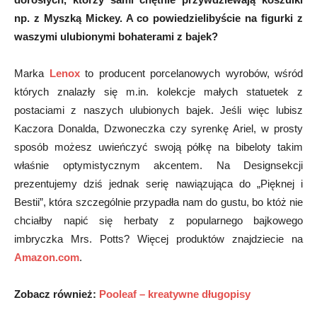
np. z Myszką Mickey. A co powiedzielibyście na figurki z
waszymi ulubionymi bohaterami z bajek?
Marka
Lenox
to producent porcelanowych wyrobów, wśród
których znalazły się m.in. kolekcje małych statuetek z
postaciami z naszych ulubionych bajek. Jeśli więc lubisz
Kaczora Donalda, Dzwoneczka czy syrenkę Ariel, w prosty
sposób możesz uwieńczyć swoją półkę na bibeloty takim
właśnie optymistycznym akcentem. Na Designsekcji
prezentujemy dziś jednak serię nawiązująca do „Pięknej i
Bestii”, która szczególnie przypadła nam do gustu, bo któż nie
chciałby napić się herbaty z popularnego bajkowego
imbryczka Mrs. Potts? Więcej produktów znajdziecie na
Amazon.com
.
Zobacz również:
Pooleaf – kreatywne długopisy