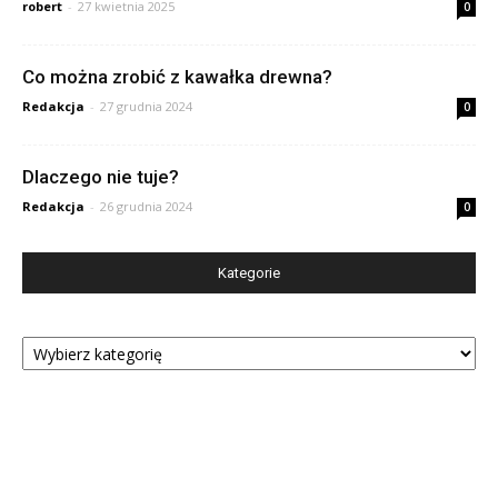
robert
-
27 kwietnia 2025
0
Co można zrobić z kawałka drewna?
Redakcja
-
27 grudnia 2024
0
Dlaczego nie tuje?
Redakcja
-
26 grudnia 2024
0
Kategorie
Kategorie