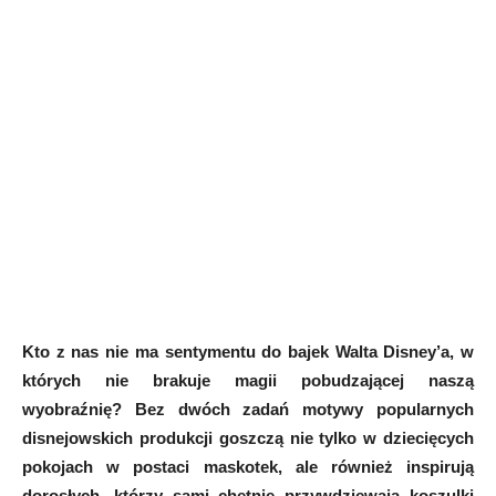
Kto z nas nie ma sentymentu do bajek Walta Disney’a, w
których nie brakuje magii pobudzającej naszą
wyobraźnię? Bez dwóch zadań motywy popularnych
disnejowskich produkcji goszczą nie tylko w dziecięcych
pokojach w postaci maskotek, ale również inspirują
dorosłych, którzy sami chętnie przywdziewają koszulki