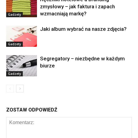
zmysłowy – jak faktura i zapach
wzmacniają markę?
Gadzety
Jaki album wybrać na nasze zdjęcia?
Gadzety
Segregatory – niezbędne w każdym
biurze
Gadzety
ZOSTAW ODPOWIEDŹ