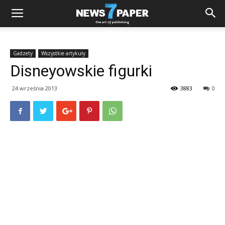
Gadzety
Wszystkie artykuły
Disneyowskie figurki
24 września 2013
3883
0