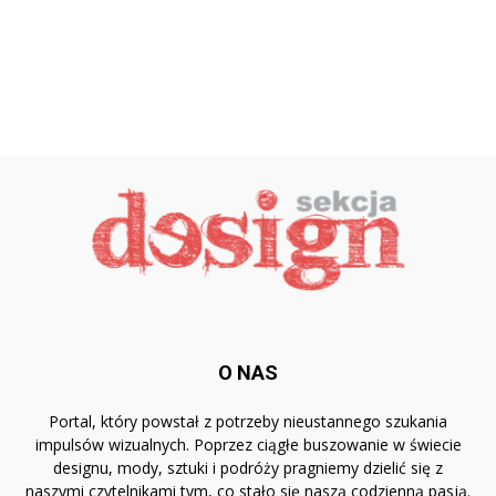
O NAS
Portal, który powstał z potrzeby nieustannego szukania
impulsów wizualnych. Poprzez ciągłe buszowanie w świecie
designu, mody, sztuki i podróży pragniemy dzielić się z
naszymi czytelnikami tym, co stało się naszą codzienną pasją.