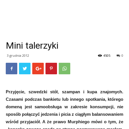
Mini talerzyki
3 grudnia 2012
4505
0
Przyjęcie, szwedzki stół, szampan i kupa znajomych.
Czasami podczas bankietu lub innego spotkania, którego
domeną jest samoobsługa w zakresie konsumpcji, nie
sposób połączyć jedzenia i picia z ciągłym balansowaniem
wśród przyjaciół. A że prawo Murphiego mówi o tym, że