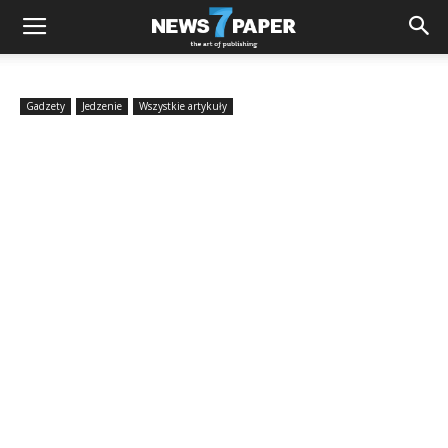
Gadzety
Jedzenie
Wszystkie artykuły