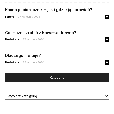
Kanna paciorecznik – jak i gdzie ją uprawiać?
robert
-
27 kwietnia 2025
0
Co można zrobić z kawałka drewna?
Redakcja
-
27 grudnia 2024
0
Dlaczego nie tuje?
Redakcja
-
26 grudnia 2024
0
Kategorie
Kategorie